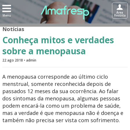
Área
Menu
Restrita
Notícias
Conheça mitos e verdades
sobre a menopausa
22 ago 2018 • admin
A menopausa corresponde ao último ciclo
menstrual, somente reconhecida depois de
passados 12 meses da sua ocorrência. Ao falar
dos sintomas da menopausa, algumas pessoas
podem encará-la como um problema de saúde,
mas a verdade é que menopausa não é doença e
também não precisa ser vista com sofrimento.