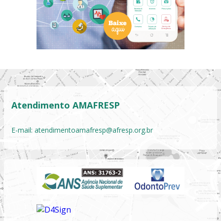
Atendimento AMAFRESP
E-mail:
atendimentoamafresp@afresp.org.br