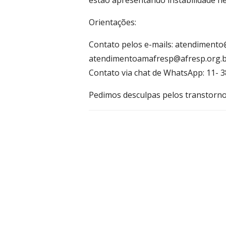
estão apresentando instabilidade nes
Orientações:
Contato pelos e-mails:
atendimento@
atendimentoamafresp@afresp.org.
Contato via chat de WhatsApp: 11- 
Pedimos desculpas pelos transtorn