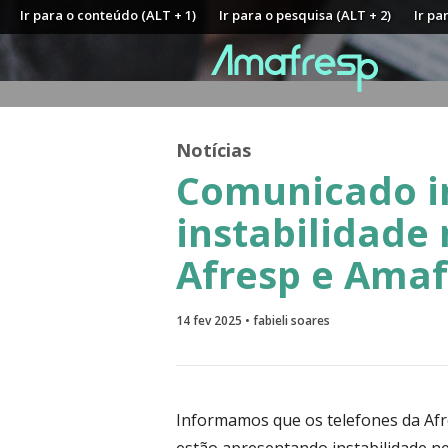
Ir para o conteúdo (ALT + 1)
Ir para o pesquisa (ALT + 2)
Ir pa
Notícias
Comunicado i
instabilidade 
Afresp e Amaf
14 fev 2025 • fabieli soares
Informamos que os telefones da Afre