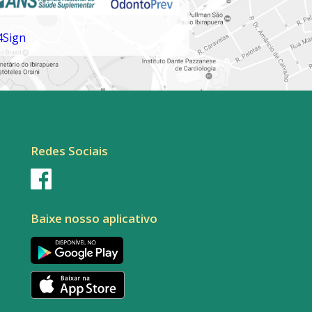
Redes Sociais
Baixe nosso aplicativo