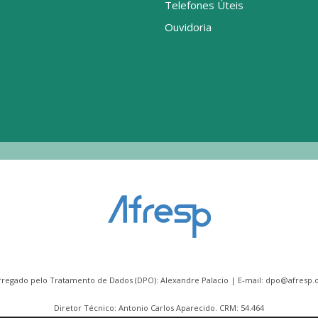
Telefones Úteis
Ouvidoria
rregado pelo Tratamento de Dados (DPO): Alexandre Palacio | E-mail:
dpo@afresp.o
Diretor Técnico: Antonio Carlos Aparecido. CRM: 54.464