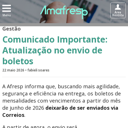
Área
Menu
Restrita
Gestão
Comunicado Importante:
Atualização no envio de
boletos
22 maio 2026 • fabieli soares
A Afresp informa que, buscando mais agilidade,
segurança e eficiência na entrega, os boletos de
mensalidades com vencimentos a partir do mês
de junho de 2026
deixarão de ser enviados via
Correios
.
A partir de agora, o envio será