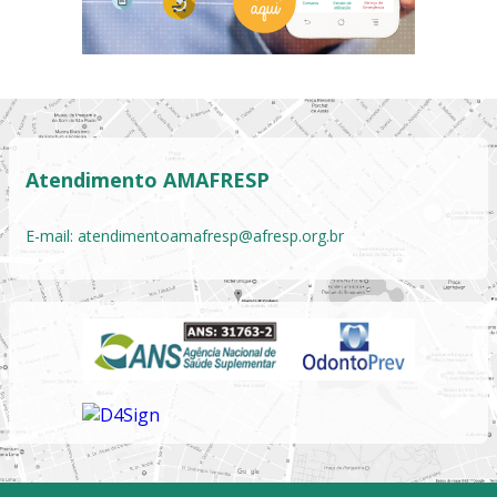
Atendimento AMAFRESP
E-mail:
atendimentoamafresp@afresp.org.br