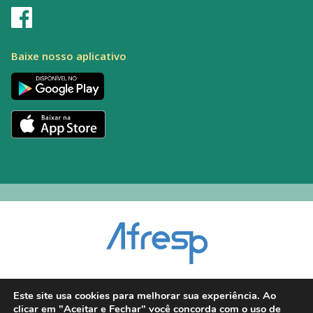
Baixe nosso aplicativo
Encarregado pelo Tratamento de Dados (DPO): Alexandre Palacio | E-mail:
Este site usa cookies para melhorar sua experiência. Ao
dpo@afresp.org.br
clicar em "Aceitar e Fechar" você concorda com o uso de