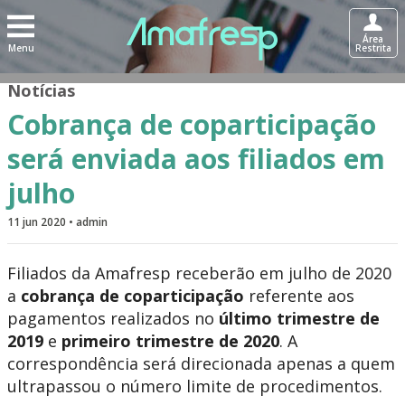
Área
Menu
Restrita
Notícias
Cobrança de coparticipação
será enviada aos filiados em
julho
11 jun 2020 • admin
Filiados da Amafresp receberão em julho de 2020
a
cobrança de coparticipação
referente aos
pagamentos realizados no
último trimestre de
2019
e
primeiro trimestre de 2020
. A
correspondência será direcionada apenas a quem
ultrapassou o número limite de procedimentos.