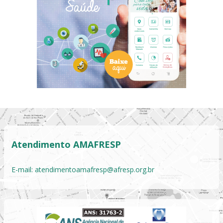
Atendimento AMAFRESP
E-mail:
atendimentoamafresp@afresp.org.br