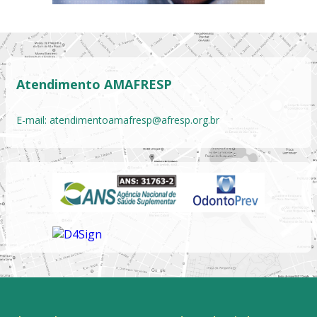
Atendimento AMAFRESP
E-mail:
atendimentoamafresp@afresp.org.br