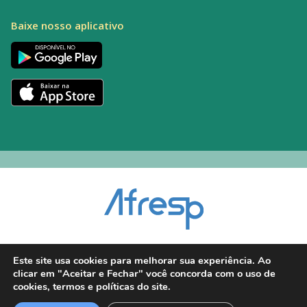
Baixe nosso aplicativo
Encarregado pelo Tratamento de Dados (DPO): Alexandre Palacio | E-mail:
Este site usa cookies para melhorar sua experiência. Ao
dpo@afresp.org.br
clicar em "Aceitar e Fechar" você concorda com o uso de
Diretor Técnico: Antonio Carlos Aparecido. CRM: 54.464
cookies, termos e políticas do site.
2026 © Todos os direitos reservados.