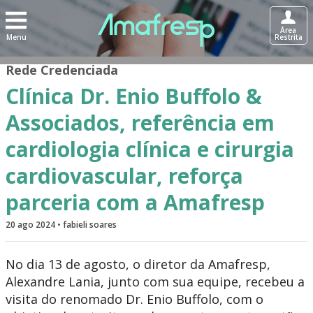
Área
Menu
Restrita
Rede Credenciada
Clínica Dr. Enio Buffolo &
Associados, referência em
cardiologia clínica e cirurgia
cardiovascular, reforça
parceria com a Amafresp
20 ago 2024 • fabieli soares
No dia 13 de agosto, o diretor da Amafresp,
Alexandre Lania, junto com sua equipe, recebeu a
visita do renomado Dr. Enio Buffolo, com o