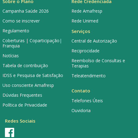
Sobre o Plano
Rede Credenciada
Campanha Saúde 2026
Rede Amafresp
Como se inscrever
Rede Unimed
Regulamento
Serviços
Coberturas | Coparticipação|
Central de Autorização
Franquia
Reciprocidade
Notícias
Reembolso de Consultas e
Tabela de contribuição
Terapias
IDSS e Pesquisa de Satisfação
Teleatendimento
Uso consciente Amafresp
Contato
Dúvidas Frequentes
Telefones Úteis
Política de Privacidade
Ouvidoria
Redes Sociais