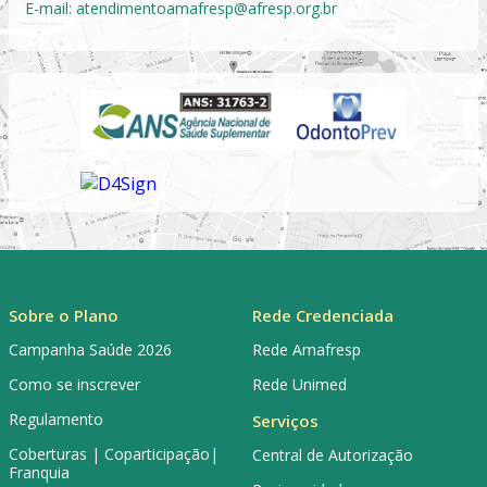
E-mail:
atendimentoamafresp@afresp.org.br
Sobre o Plano
Rede Credenciada
Campanha Saúde 2026
Rede Amafresp
Como se inscrever
Rede Unimed
Regulamento
Serviços
Coberturas | Coparticipação|
Central de Autorização
Franquia