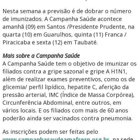
Nesta semana a previsão é de dobrar o número
de imunizados. A Campanha Saúde acontece
amanhã (09) em Santos /Presidente Prudente, na
quarta (10) em Guarulhos, quinta (11) Franca /
Piracicaba e sexta (12) em Taubaté.
Mais sobre a Campanha Saúde
A Campanha Saúde tem o objetivo de imunizar os
filiados contra a gripe sazonal e gripe A H1N1,
além de realizar exames preventivos, como os de
glicemia/ perfil lipídico, hepatite C, aferição da
pressão arterial, IMC (Índice de Massa Corpórea),
Circunferência Abdominal, entre outros, em
vários locais. E os filiados com mais de 60 anos
poderão ainda ser vacinados contra pneumonia.
As inscrições podem ser feitas pelo
www.campanhasaudeamafresp.org.br
, na sede