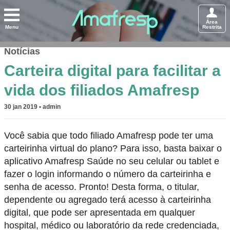
Área
Menu
Restrita
Notícias
Carteira digital para facilitar a
vida dos filiados Amafresp
30 jan 2019 • admin
Você sabia que todo filiado Amafresp pode ter uma
carteirinha virtual do plano? Para isso, basta baixar o
aplicativo Amafresp Saúde no seu celular ou tablet e
fazer o login informando o número da carteirinha e
senha de acesso. Pronto! Desta forma, o titular,
dependente ou agregado terá acesso à carteirinha
digital, que pode ser apresentada em qualquer
hospital, médico ou laboratório da rede credenciada,