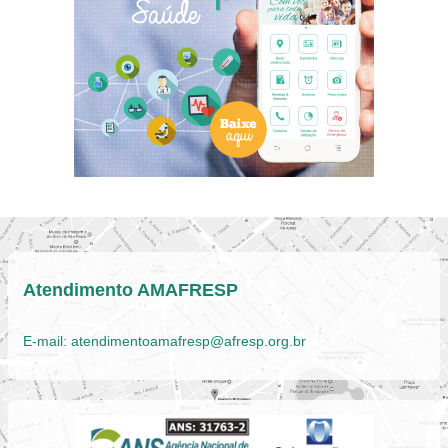
Atendimento AMAFRESP
E-mail:
atendimentoamafresp@afresp.org.br