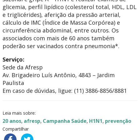
glicemia, perfil lipídico (colesterol total, HDL, LDL
e triglicérides), aferição da pressão arterial,
cálculo de IMC (Índice de Massa Corpórea) e
circunferência abdominal, entre outros. Os
associados com mais de 60 anos também
poderão ser vacinados contra pneumonia*.
Serviço:
Sede da Afresp
Av. Brigadeiro Luís Antônio, 4843 – Jardim
Paulista
Em caso de dúvidas, ligue: (11) 3886-8856/8881
Leia mais sobre:
20 anos
,
afresp
,
Campanha Saúde
,
H1N1
,
prevenção
Compartilhar