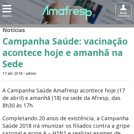
Área
Menu
Restrita
Notícias
Campanha Saúde: vacinação
acontece hoje e amanhã na
Sede
17 abr 2018 • admin
A Campanha Saúde Amafresp acontece hoje (17
de abril) e amanhã (18) na sede da Afresp, das
8h30 às 17h.
Completando 20 anos de existência, a Campanha
Saúde 2018 irá imunizar os filiados contra a gripe
sazonal e gripe A – H1N1 e realizar exames de