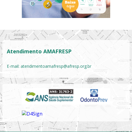
Atendimento AMAFRESP
E-mail:
atendimentoamafresp@afresp.org.br