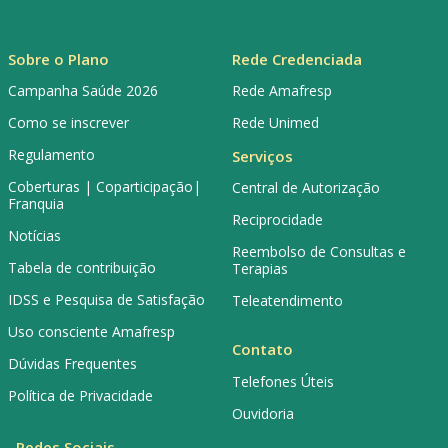
Sobre o Plano
Rede Credenciada
Campanha Saúde 2026
Rede Amafresp
Como se inscrever
Rede Unimed
Regulamento
Serviços
Coberturas | Coparticipação|
Central de Autorização
Franquia
Reciprocidade
Notícias
Reembolso de Consultas e
Tabela de contribuição
Terapias
IDSS e Pesquisa de Satisfação
Teleatendimento
Uso consciente Amafresp
Contato
Dúvidas Frequentes
Telefones Úteis
Política de Privacidade
Ouvidoria
Redes Sociais