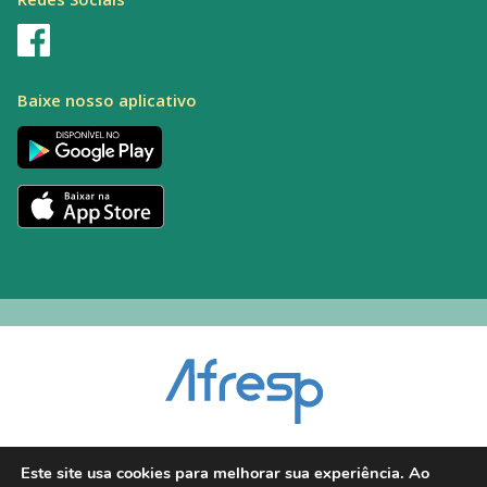
Baixe nosso aplicativo
Encarregado pelo Tratamento de Dados (DPO): Alexandre Palacio | E-mail:
Este site usa cookies para melhorar sua experiência. Ao
dpo@afresp.org.br