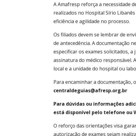
A Amafresp reforça a necessidade de
realizados no Hospital Sírio Libanês
eficiência e agilidade no processo.
Os filiados devem se lembrar de envi
de antecedência. A documentação nec
especificar os exames solicitados, a 
assinatura do médico responsável. A
local e a unidade do hospital ou labo
Para encaminhar a documentação, os 
centraldeguias@afresp.org.br
Para dúvidas ou informações adic
está disponível pelo telefone ou 
O reforço das orientações visa gara
autorização de exames sejam realiz