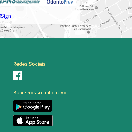
Redes Sociais
Baixe nosso aplicativo