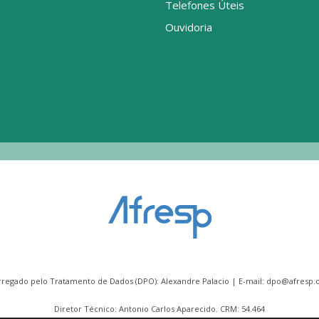
Telefones Úteis
Ouvidoria
rregado pelo Tratamento de Dados (DPO): Alexandre Palacio | E-mail:
dpo@afresp.o
Diretor Técnico: Antonio Carlos Aparecido. CRM: 54.464