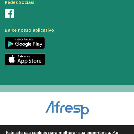
Redes Sociais
Baixe nosso aplicativo
Encarregado pelo Tratamento de Dados (DPO): Alexandre Palacio | E-mail:
Este site usa cookies para melhorar sua experiência. Ao
dpo@afresp.org.br