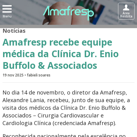
Área
Menu
Restrita
Notícias
Amafresp recebe equipe
médica da Clínica Dr. Enio
Buffolo & Associados
19 nov 2025 • fabieli soares
No dia 14 de novembro, o diretor da Amafresp,
Alexandre Lania, recebeu, junto de sua equipe, a
visita dos médicos da Clínica Dr. Enio Buffolo &
Associados – Cirurgia Cardiovascular e
Cardiologia Clínica (credenciada Amafresp).
Reconhecida nacionalmente pela excelência no