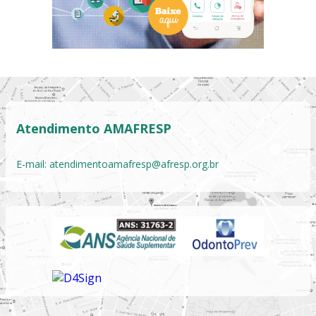
Atendimento AMAFRESP
E-mail:
atendimentoamafresp@afresp.org.br