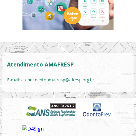
Atendimento AMAFRESP
E-mail:
atendimentoamafresp@afresp.org.br