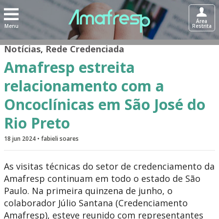
Área
Menu
Restrita
Notícias
,
Rede Credenciada
Amafresp estreita
relacionamento com a
Oncoclínicas em São José do
Rio Preto
18 jun 2024 • fabieli soares
As visitas técnicas do setor de credenciamento da
Amafresp continuam em todo o estado de São
Paulo. Na primeira quinzena de junho, o
colaborador Júlio Santana (Credenciamento
Amafresp), esteve reunido com representantes