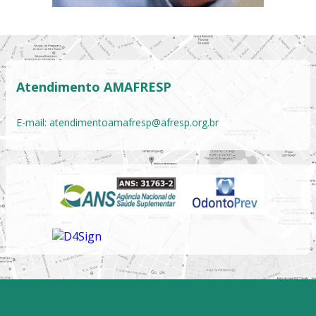
Atendimento AMAFRESP
E-mail:
atendimentoamafresp@afresp.org.br