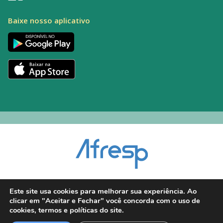
Baixe nosso aplicativo
Encarregado pelo Tratamento de Dados (DPO): Alexandre Palacio | E-mail:
Este site usa cookies para melhorar sua experiência. Ao
dpo@afresp.org.br
clicar em "Aceitar e Fechar" você concorda com o uso de
Diretor Técnico: Antonio Carlos Aparecido. CRM: 54.464
cookies, termos e políticas do site.
2026 © Todos os direitos reservados.