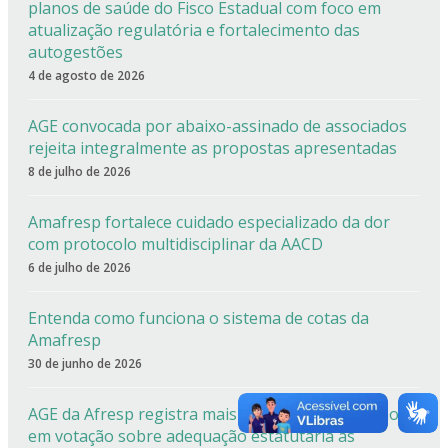
planos de saúde do Fisco Estadual com foco em
atualização regulatória e fortalecimento das
autogestões
4 de agosto de 2026
AGE convocada por abaixo-assinado de associados
rejeita integralmente as propostas apresentadas
8 de julho de 2026
Amafresp fortalece cuidado especializado da dor
com protocolo multidisciplinar da AACD
6 de julho de 2026
Entenda como funciona o sistema de cotas da
Amafresp
30 de junho de 2026
AGE da Afresp registra mais de 90% de aprovação
em votação sobre adequação estatutária às