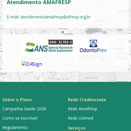
Atendimento AMAFRESP
E-mail:
atendimentoamafresp@afresp.org.br
Sobre o Plano
Rede Credenciada
Campanha Saúde 2026
Rede Amafresp
Como se inscrever
Rede Unimed
Regulamento
Serviços