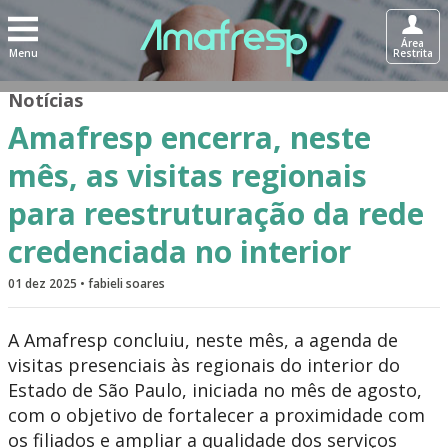
Área
Menu
Restrita
Notícias
Amafresp encerra, neste
mês, as visitas regionais
para reestruturação da rede
credenciada no interior
01 dez 2025 • fabieli soares
A Amafresp concluiu, neste mês, a agenda de
visitas presenciais às regionais do interior do
Estado de São Paulo, iniciada no mês de agosto,
com o objetivo de fortalecer a proximidade com
os filiados e ampliar a qualidade dos serviços