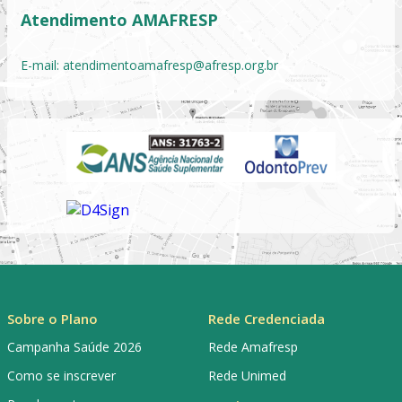
Atendimento AMAFRESP
E-mail:
atendimentoamafresp@afresp.org.br
Sobre o Plano
Rede Credenciada
Campanha Saúde 2026
Rede Amafresp
Como se inscrever
Rede Unimed