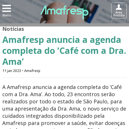
Área
Menu
Restrita
Notícias
Amafresp anuncia a agenda
completa do ‘Café com a Dra.
Ama’
11 jan 2023 • Amafresp
A Amafresp anuncia a agenda completa do ‘Café
com a Dra. Ama’. Ao todo, 23 encontros serão
realizados por todo o estado de São Paulo, para
uma apresentação da Dra. Ama, o novo serviço de
cuidados integrados disponibilizado pela
Amafresp para promover a saúde, evitar doenças