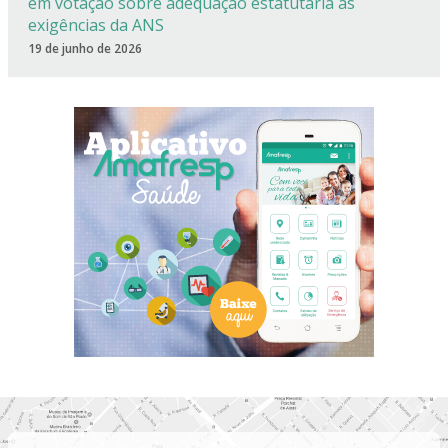
em votação sobre adequação estatutária às
exigências da ANS
19 de junho de 2026