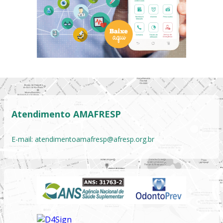
Atendimento AMAFRESP
E-mail:
atendimentoamafresp@afresp.org.br