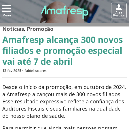
Área
Menu
Restrita
Notícias
,
Promoção
Amafresp alcança 300 novos
filiados e promoção especial
vai até 7 de abril
13 fev 2025 • fabieli soares
Desde o início da promoção, em outubro de 2024,
a Amafresp alcançou mais de 300 novos filiados.
Esse resultado expressivo reflete a confiança dos
Auditores Fiscais e seus familiares na qualidade
do nosso plano de saúde.
Para permitir que ainda mais pessoas possam