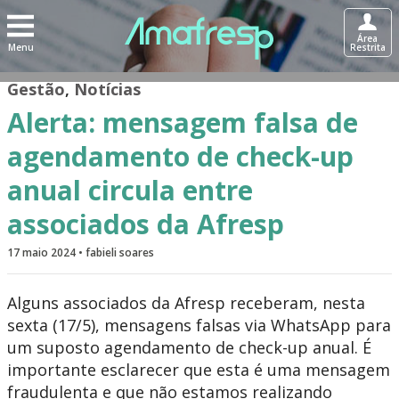
Área
Menu
Restrita
Gestão
,
Notícias
Alerta: mensagem falsa de
agendamento de check-up
anual circula entre
associados da Afresp
17 maio 2024 • fabieli soares
Alguns associados da Afresp receberam, nesta
sexta (17/5), mensagens falsas via WhatsApp para
um suposto agendamento de check-up anual. É
importante esclarecer que esta é uma mensagem
fraudulenta e que não estamos realizando