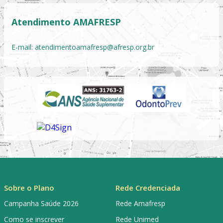
Atendimento AMAFRESP
E-mail:
atendimentoamafresp@afresp.org.br
Sobre o Plano
Rede Credenciada
Campanha Saúde 2026
Rede Amafresp
Como se inscrever
Rede Unimed