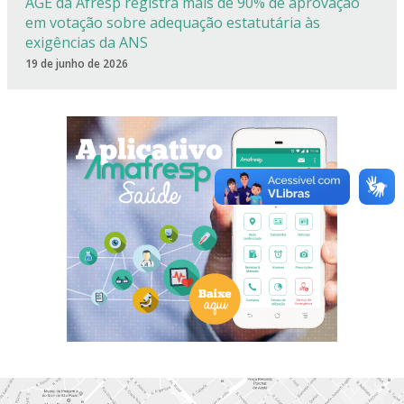
AGE da Afresp registra mais de 90% de aprovação
em votação sobre adequação estatutária às
exigências da ANS
19 de junho de 2026