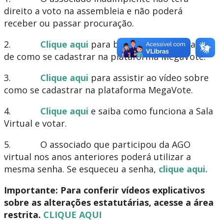
direito a voto na assembleia e não poderá
receber ou passar procuração.
2.
Clique aqui
para baixar o passo a passo
de como se cadastrar na plataforma MegaVote.
3.
Clique aqui
para assistir ao vídeo sobre
como se cadastrar na plataforma MegaVote.
4.
Clique aqui
e saiba como funciona a Sala
Virtual e votar.
5. O associado que participou da AGO
virtual nos anos anteriores poderá utilizar a
mesma senha. Se esqueceu a senha,
clique aqui.
Importante: Para conferir vídeos explicativos
sobre as alterações estatutárias, acesse a área
restrita.
CLIQUE AQUI