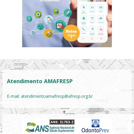
Atendimento AMAFRESP
E-mail:
atendimentoamafresp@afresp.org.br