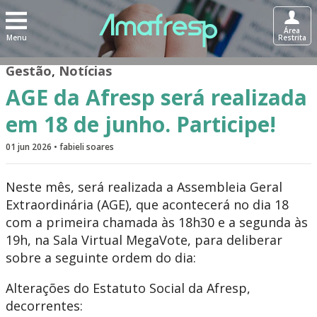
Área
Menu
Restrita
Gestão
,
Notícias
AGE da Afresp será realizada
em 18 de junho. Participe!
01 jun 2026 • fabieli soares
Neste mês, será realizada a Assembleia Geral
Extraordinária (AGE), que acontecerá no dia 18
com a primeira chamada às 18h30 e a segunda às
19h, na Sala Virtual MegaVote, para deliberar
sobre a seguinte ordem do dia:
Alterações do Estatuto Social da Afresp,
decorrentes: