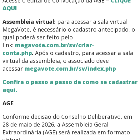
Acesse o edital de Convocação da AGE –
CLIQUE
AQUI
Assembleia virtual:
para acessar a sala virtual
MegaVote, é necessário o cadastro antecipado, o
qual poderá ser feito pelo
link:
megavote.com.br/sv/criar-
conta.php
.
Após o cadastro, para acessar a sala
virtual da assembleia, o associado deve
acessar
megavote.com.br/sv/index.php
Confira o passo a passo de como se cadastrar
aqui.
AGE
Conforme decisão do Conselho Deliberativo, em
28 de maio de 2026, a Assembleia Geral
Extraordinária (AGE) será realizada em formato