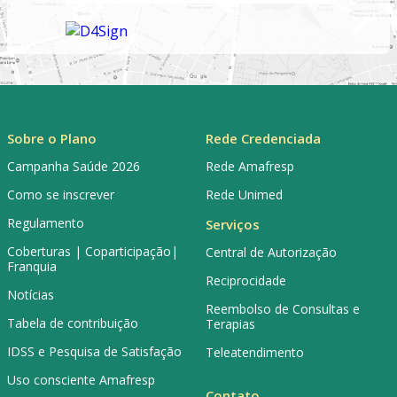
Sobre o Plano
Rede Credenciada
Campanha Saúde 2026
Rede Amafresp
Como se inscrever
Rede Unimed
Regulamento
Serviços
Coberturas | Coparticipação|
Central de Autorização
Franquia
Reciprocidade
Notícias
Reembolso de Consultas e
Tabela de contribuição
Terapias
IDSS e Pesquisa de Satisfação
Teleatendimento
Uso consciente Amafresp
Contato