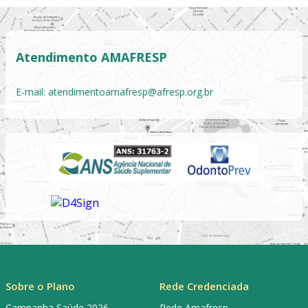
Atendimento AMAFRESP
E-mail:
atendimentoamafresp@afresp.org.br
Sobre o Plano
Rede Credenciada
Campanha Saúde 2026
Rede Amafresp