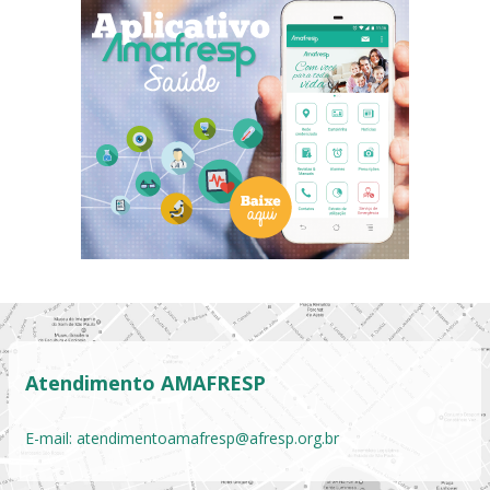
Atendimento AMAFRESP
E-mail:
atendimentoamafresp@afresp.org.br