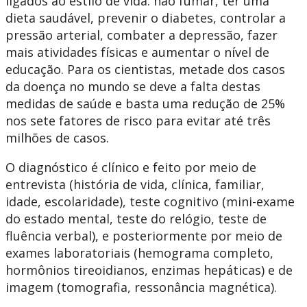
ligados ao estilo de vida: não fumar, ter uma
dieta saudável, prevenir o diabetes, controlar a
pressão arterial, combater a depressão, fazer
mais atividades físicas e aumentar o nível de
educação. Para os cientistas, metade dos casos
da doença no mundo se deve a falta destas
medidas de saúde e basta uma redução de 25%
nos sete fatores de risco para evitar até três
milhões de casos.
O diagnóstico é clínico e feito por meio de
entrevista (história de vida, clínica, familiar,
idade, escolaridade), teste cognitivo (mini-exame
do estado mental, teste do relógio, teste de
fluência verbal), e posteriormente por meio de
exames laboratoriais (hemograma completo,
hormônios tireoidianos, enzimas hepáticas) e de
imagem (tomografia, ressonância magnética).