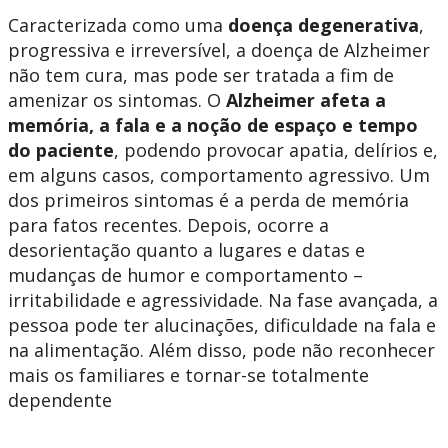
Caracterizada como uma
doença degenerativa
,
progressiva e irreversível, a doença de Alzheimer
não tem cura, mas pode ser tratada a fim de
amenizar os sintomas. O
Alzheimer afeta a
memória, a fala e a noção de espaço e tempo
do paciente
, podendo provocar apatia, delírios e,
em alguns casos, comportamento agressivo. Um
dos primeiros sintomas é a perda de memória
para fatos recentes. Depois, ocorre a
desorientação quanto a lugares e datas e
mudanças de humor e comportamento –
irritabilidade e agressividade. Na fase avançada, a
pessoa pode ter alucinações, dificuldade na fala e
na alimentação. Além disso, pode não reconhecer
mais os familiares e tornar-se totalmente
dependente