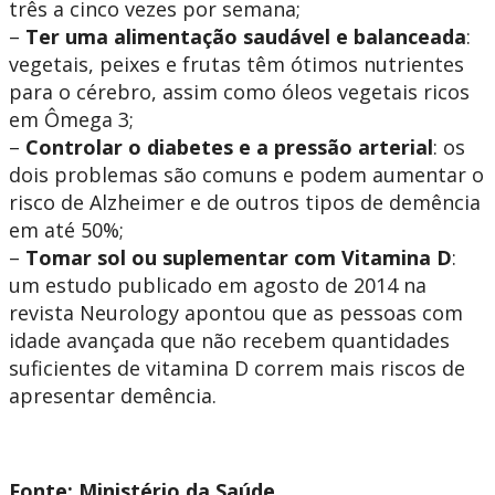
três a cinco vezes por semana;
–
Ter uma alimentação saudável e balanceada
:
vegetais, peixes e frutas têm ótimos nutrientes
para o cérebro, assim como óleos vegetais ricos
em Ômega 3;
–
Controlar o diabetes e a pressão arterial
: os
dois problemas são comuns e podem aumentar o
risco de Alzheimer e de outros tipos de demência
em até 50%;
–
Tomar sol ou suplementar com Vitamina D
:
um estudo publicado em agosto de 2014 na
revista Neurology apontou que as pessoas com
idade avançada que não recebem quantidades
suficientes de vitamina D correm mais riscos de
apresentar demência.
Fonte: Ministério da Saúde